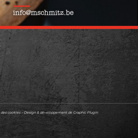
info
@
mschmitz
.be
n des cookies
– Design & développement de
Graphic Plugin