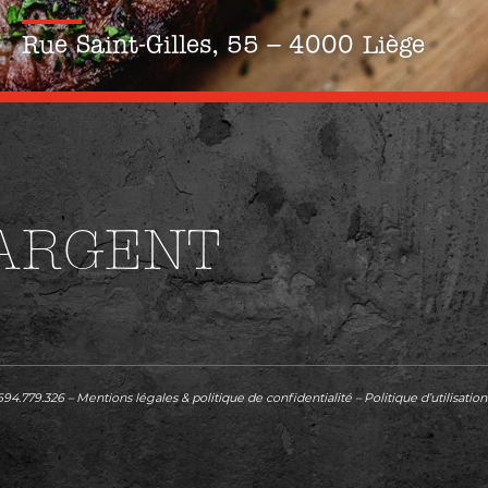
Rue Saint-Gilles, 55 – 4000 Liège
'ARGENT
694.779.326 –
Mentions légales & politique de confidentialité
–
Politique d’utilisatio